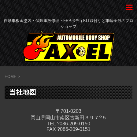
自動車板金塗装・保険事故修理・FRPボディKIT取付など車輌全般のプロ
ショップ
HOME
>
当社地図
〒701-0203
岡山県岡山市南区古新田３９７?５
TEL ?086-209-0150
FAX ?086-209-0151