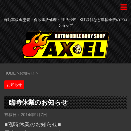
自動車板金塗装・保険事故修理・FRPボディKIT取付など車輌全般のプロ
ショップ
HOME
>
お知らせ
>
お知らせ
臨時休業のお知らせ
投稿日：
2014年9月7日
■臨時休業のお知らせ■