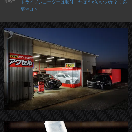
NEXT
ドライブレコーダーは取付したほうがいいのか？！必
要性は？