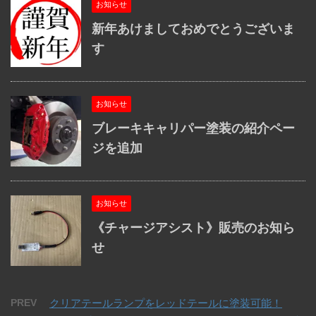
お知らせ
新年あけましておめでとうございま
す
お知らせ
ブレーキキャリパー塗装の紹介ペー
ジを追加
お知らせ
《チャージアシスト》販売のお知ら
せ
PREV
クリアテールランプをレッドテールに塗装可能！