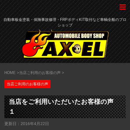
自動車板金塗装・保険事故修理・FRPボディKIT取付など車輌全般のプロ
ショップ
HOME
>
当店ご利用のお客様の声
>
当店ご利用のお客様の声
当店をご利用いただいたお客様の声
１
更新日：
2016年4月22日