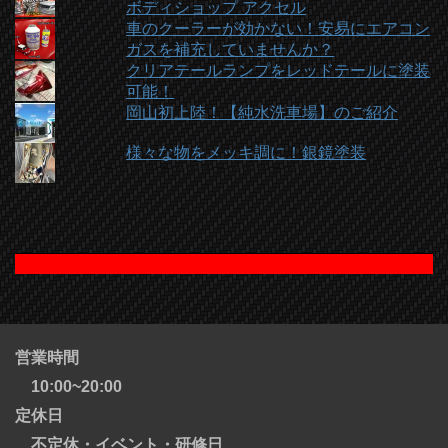
ボディショップ アクセル
車のクーラーが効かない！安易にエアコン
ガスを補充していませんか？
クリアテールランプをレッドテールに塗装
可能！
岡山初上陸！【純水洗車場】のご紹介
様々な物をメッキ調に！銀鏡塗装
営業時間
10:00~20:00
定休日
不定休・イベント・研修日