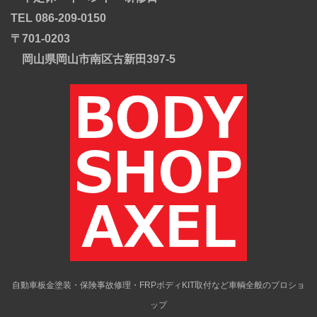
TEL 086-209-0150
〒701-0203
岡山県岡山市南区古新田397-5
自動車板金塗装・保険事故修理・FRPボディKIT取付など車輌全般のプロショ
ップ