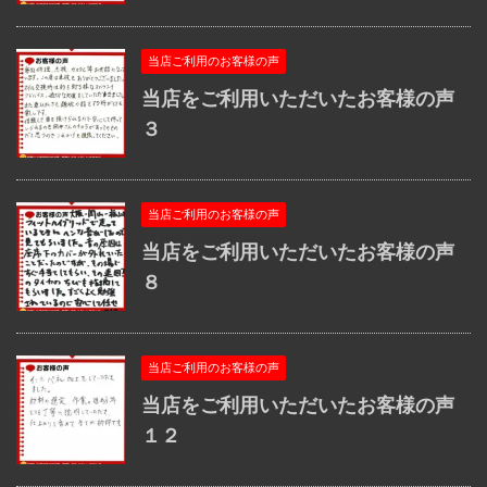
当店ご利用のお客様の声
当店をご利用いただいたお客様の声
３
当店ご利用のお客様の声
当店をご利用いただいたお客様の声
８
当店ご利用のお客様の声
当店をご利用いただいたお客様の声
１２