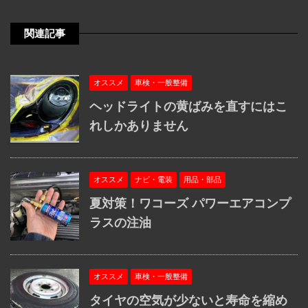
関連記事
オススメ
車検・一般整備
ヘッドライトの黄ばみを直すにはこ
れしかありません
オススメ
ナビ・電装
用品・部品
夏対策！ワコーズ パワーエアコンプ
ラスの注油
オススメ
車検・一般整備
タイヤの空気が少ないと寿命を縮め