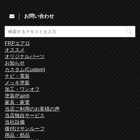
お問い合わせ
FRPエアロ
オススメ
オリジナルパーツ
お知らせ
カスタム(Custom)
ナビ・電装
メッキ塗装
加工・ワンオフ
塗装(Paint)
家具・家電
当店ご利用のお客様の声
当店独自サービス
当社設備
後付けサンルーフ
用品・部品