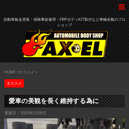
自動車板金塗装・保険事故修理・FRPボディKIT取付など車輌全般のプロ
ショップ
HOME
>
オススメ
>
オススメ
愛車の美観を長く維持する為に
更新日：
2025年2月9日