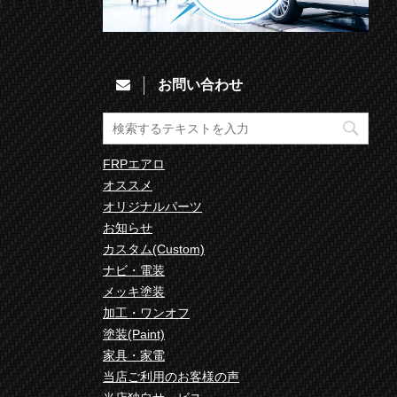
お問い合わせ
FRPエアロ
オススメ
オリジナルパーツ
お知らせ
カスタム(Custom)
ナビ・電装
メッキ塗装
加工・ワンオフ
塗装(Paint)
家具・家電
当店ご利用のお客様の声