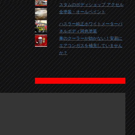
スタムのボディショップ アクセル
全塗装・オールペイント
ハスラー純正ホワイトメーターパ
ネルボディ同色塗装
車のクーラーが効かない！安易に
エアコンガスを補充していません
か？