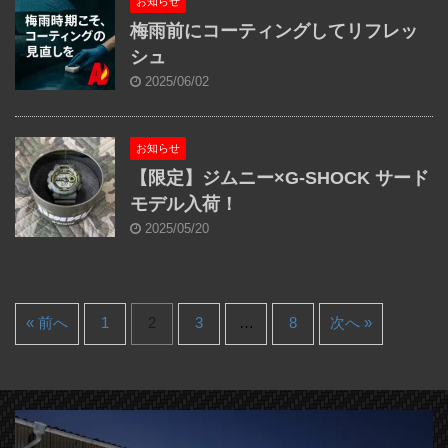
お知らせ
梅雨前にコーティングしてリフレッ
シュ
2025/06/02
お知らせ
【限定】ジムニー×G-SHOCK サード
モデル入荷！
2025/05/20
« 前へ
1
2
3
…
8
次へ »