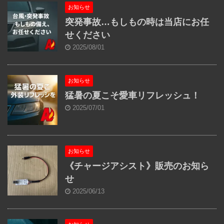
お知らせ
突発事故…もしもの時は当店にお任
せください
2025/08/01
お知らせ
猛暑の夏こそ愛車リフレッシュ！
2025/07/01
お知らせ
《チャージアシスト》販売のお知ら
せ
2025/06/13