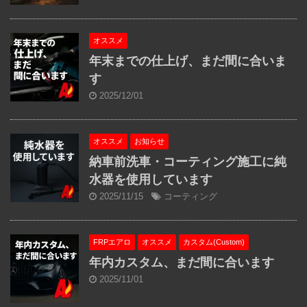
オススメ
年末までの仕上げ、まだ間に合いま
す
2025/12/01
オススメ
お知らせ
納車前洗車・コーティング施工に純
水器を使用しています
2025/11/15
コーティング
FRPエアロ
オススメ
カスタム(Custom)
年内カスタム、まだ間に合います
2025/11/01