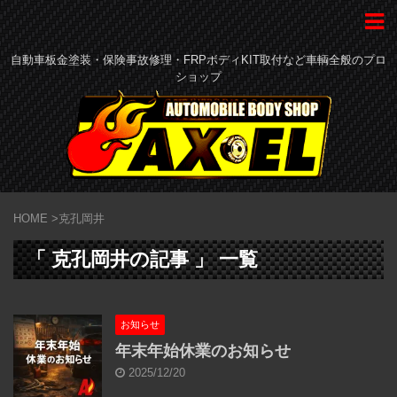
自動車板金塗装・保険事故修理・FRPボディKIT取付など車輌全般のプロ
ショップ
HOME
>
克孔岡井
「 克孔岡井の記事 」 一覧
お知らせ
年末年始休業のお知らせ
2025/12/20